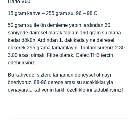
Hario V60:
15 gram kahve – 255 gram su, 96 – 98 C
50 gram su ile ön demleme yapın, ardından 30.
saniyede dairesel olarak toplam 160 gram su olana
kadar dökün. Ardından 1. dakikada yine dairesel
dökerek 255 grama tamamlayın. Toplam süreniz 2.30 –
3.00 arası olmalı. Filtre olarak, Cafec TH3 tercih
edebilirsiniz.
Bu kahvede, sizlere tamamen deneysel olmayı
öneriyoruz. 88-96 derece arası su sıcaklıklarıyla
oynayarak, kahvenin farklı özelliklerini tadabilirsiniz!