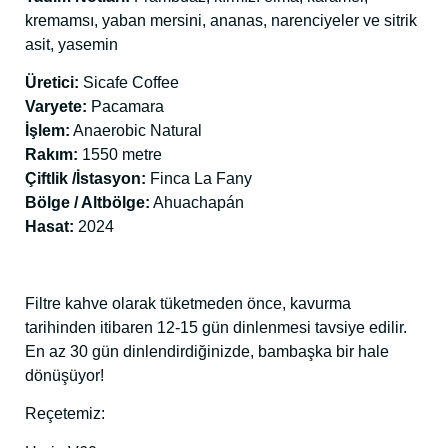
kremamsı, yaban mersini, ananas, narenciyeler ve sitrik
asit, yasemin
Üretici:
Sicafe Coffee
Varyete:
Pacamara
İşlem:
Anaerobic Natural
Rakım:
1550 metre
Çiftlik /İstasyon:
Finca La Fany
Bölge / Altbölge:
Ahuachapán
Hasat:
2024
Filtre kahve olarak tüketmeden önce, kavurma
tarihinden itibaren 12-15 gün dinlenmesi tavsiye edilir.
En az 30 gün dinlendirdiğinizde, bambaşka bir hale
dönüşüyor!
Reçetemiz: