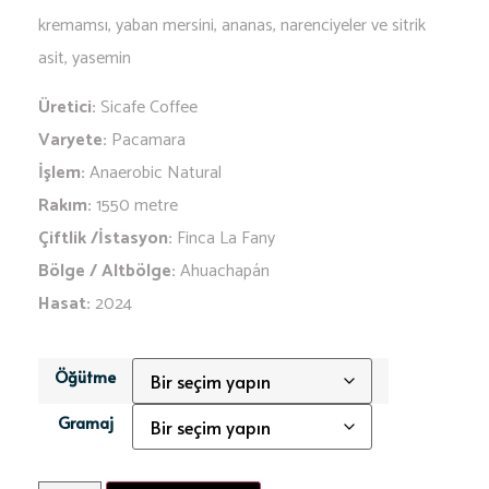
kremamsı, yaban mersini, ananas, narenciyeler ve sitrik
asit, yasemin
Üretici:
Sicafe Coffee
Varyete:
Pacamara
İşlem:
Anaerobic Natural
Rakım:
1550 metre
Çiftlik /İstasyon:
Finca La Fany
Bölge / Altbölge:
Ahuachapán
Hasat:
2024
Öğütme
Gramaj