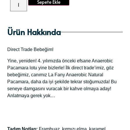
Sepete Ekle
Ürün Hakkında
Direct Trade Bebeğim!
Yine, yeniden! 4. yılımızda önceki efsane Anaerobic
Pacamara lotu yine bizlerle! İlk direct trade’imiz, göz
bebeğimiz, canımız La Fany Anaerobic Natural
Pacamara, daha da iyi şekilde tekrar stoğumuzda! Bu
seneye damgasını vuracak bir kahve olmaya aday!
Anlatmaya gerek yok…
Tadım Notları:
Frambuaz, kırmızı elma, karamel,