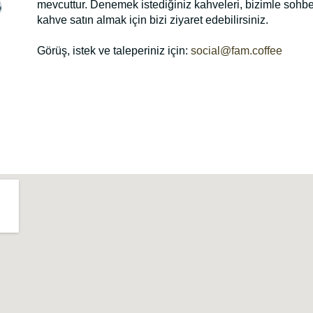
mevcuttur. Denemek istediğiniz kahveleri, bizimle sohbet
kahve satın almak için bizi ziyaret edebilirsiniz.
Görüş, istek ve taleperiniz için:
social@fam.coffee