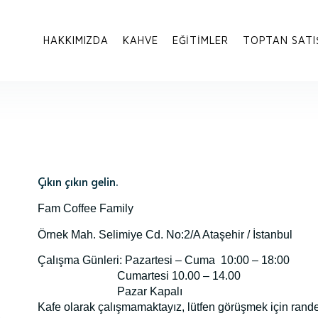
HAKKIMIZDA
KAHVE
EĞITIMLER
TOPTAN SATI
Çıkın çıkın gelin.
Fam Coffee Family
Örnek Mah. Selimiye Cd. No:2/A Ataşehir / İstanbul
Çalışma Günleri:
Pazartesi – Cuma 10:00 – 18:00
Cumartesi 10.00 – 14.00
Pazar Kapalı
Kafe olarak çalışmamaktayız, lütfen görüşmek için rand