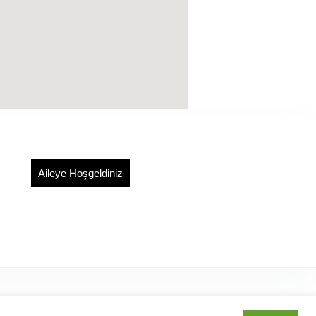
Aileye Hoşgeldiniz